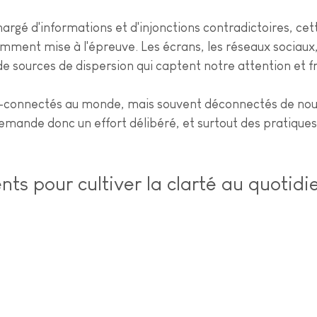
rgé d'informations et d'injonctions contradictoires, cett
mment mise à l'épreuve. Les écrans, les réseaux sociaux, 
 de sources de dispersion qui captent notre attention et 
connectés au monde, mais souvent déconnectés de no
demande donc un effort délibéré, et surtout des pratiques
nts pour cultiver la clarté au quotidi