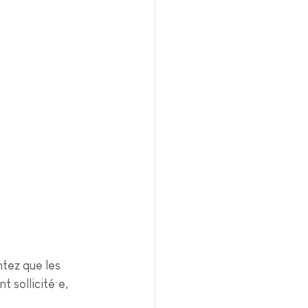
tez que les 
 sollicité·e, 