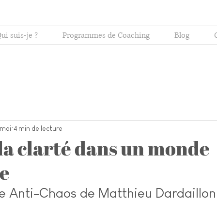
ui suis-je ?
Programmes de Coaching
Blog
 mai
4 min de lecture
 la clarté dans un monde
e
vre Anti-Chaos de Matthieu Dardaillon