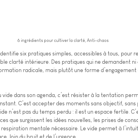
6 ingrédients pour cultiver la clarté, Anti-chaos
dentifie six pratiques simples, accessibles à tous, pour r
ble clarté intérieure. Des pratiques qui ne demandent ni 
sformation radicale, mais plutôt une forme d’engagement
du vide dans son agenda, c’est résister à la tentation pe
nstant. C’est accepter des moments sans objectif, sans 
de n’est pas du temps perdu : il est un espace fertile. C’
ces que surgissent les idées nouvelles, les prises de cons
espiration mentale nécessaire. Le vide permet à l’intuit
e, loin du bruit et de l’urgence.