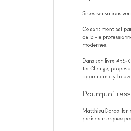
Si ces sensations vou
Ce sentiment est par
de la vie professionn
modernes.
Dans son livre 
Anti-
for Change, propose 
apprendre à y trouver
Pourquoi res
Matthieu Dardaillon
période marquée par