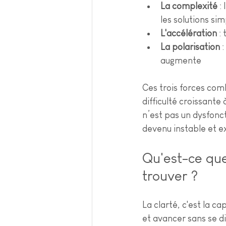
La complexité
 :
les solutions sim
L'accélération
 :
La polarisation
 
augmente
Ces trois forces com
difficulté croissante 
n’est pas un dysfonc
devenu instable et e
Qu'est-ce que 
trouver ?
La clarté, c'est la ca
et avancer sans se d