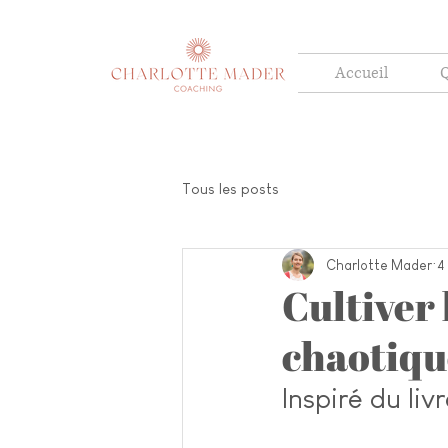
Accueil
Q
Tous les posts
Charlotte Mader
4
Cultiver
chaotiqu
Inspiré du li