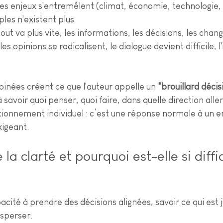
 les enjeux s'entremêlent (climat, économie, technologie, 
ples n'existent plus
 tout va plus vite, les informations, les décisions, les ch
: les opinions se radicalisent, le dialogue devient difficile, l
binées créent ce que l'auteur appelle un 
"brouillard décis
à savoir quoi penser, quoi faire, dans quelle direction aller
tionnement individuel : c’est une réponse normale à un 
xigeant.
la clarté et pourquoi est-elle si diffic
pacité à prendre des décisions alignées, savoir ce qui est j
isperser.