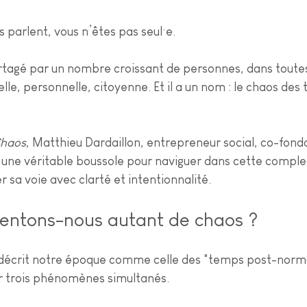
s parlent, vous n’êtes pas seul·e.
tagé par un nombre croissant de personnes, dans toutes
elle, personnelle, citoyenne. Et il a un nom : le chaos des
Chaos
, Matthieu Dardaillon, entrepreneur social, co-fond
une véritable boussole pour naviguer dans cette complex
 sa voie avec clarté et intentionnalité.
sentons-nous autant de chaos ?
 décrit notre époque comme celle des "temps post-norma
 trois phénomènes simultanés.