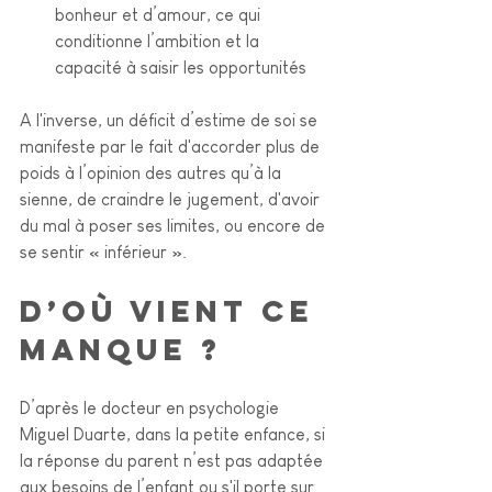
bonheur et d’amour, ce qui 
conditionne l’ambition et la 
capacité à saisir les opportunités
A l'inverse, un déficit d’estime de soi se 
manifeste par le fait d'accorder plus de 
poids à l’opinion des autres qu’à la 
sienne, de craindre le jugement, d'avoir 
du mal à poser ses limites, ou encore de 
se sentir « inférieur ». 
D’où vient ce 
manque ?
D’après le docteur en psychologie 
Miguel Duarte, dans la petite enfance, si 
la réponse du parent n’est pas adaptée 
aux besoins de l’enfant ou s'il porte sur 