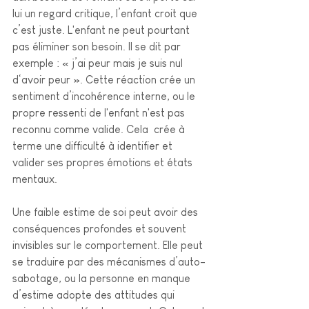
lui un regard critique, l’enfant croit que 
c’est juste. L'enfant ne peut pourtant 
pas éliminer son besoin. Il se dit par 
exemple : « j’ai peur mais je suis nul 
d‘avoir peur ». Cette réaction crée un 
sentiment d’incohérence interne, ou le 
propre ressenti de l'enfant n'est pas 
reconnu comme valide. Cela  crée à 
terme une difficulté à identifier et 
valider ses propres émotions et états 
mentaux.  
Une faible estime de soi peut avoir des 
conséquences profondes et souvent 
invisibles sur le comportement. Elle peut 
se traduire par des mécanismes d’auto-
sabotage, ou la personne en manque 
d’estime adopte des attitudes qui 