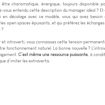
 être charismatique, énergique, toujours disponible po
-vous entendu cette description du manager idéal ? Et 
i en décalage avec ce modèle, vous qui avez besoin d
z les open spaces épuisants, et qui préférez les échanges
 ?
 et introverti, vous connaissez cette tension permanente
tre fonctionnement naturel. La bonne nouvelle ? L'introve
agement. 
C’est même une ressource puissante
, à condi
que d’imiter les extravertis.