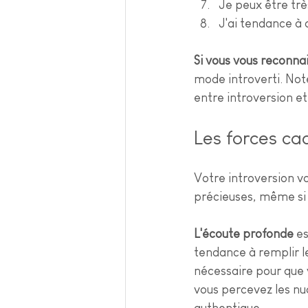
Je peux être trè
J'ai tendance à 
Si vous vous reconnai
mode introverti. Note
entre introversion e
Les forces ca
Votre introversion v
précieuses, même si e
L'écoute profonde
 e
tendance à remplir le
nécessaire pour que 
vous percevez les nua