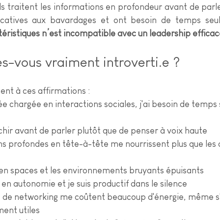
ls traitent les informations en profondeur avant de parle
éristiques n’est incompatible avec un leadership efficac
es-vous vraiment introverti.e ?
t à ces affirmations :
e chargée en interactions sociales, j'ai besoin de temps
chir avant de parler plutôt que de penser à voix haute
s profondes en tête-à-tête me nourrissent plus que les d
pen spaces et les environnements bruyants épuisants
 en autonomie et je suis productif dans le silence
de networking me coûtent beaucoup d'énergie, même s'i
ent utiles