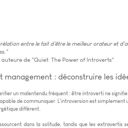
rrélation entre le fait d'être le meilleur orateur et d'a
es."
 auteure de "Quiet: The Power of Introverts"
et management : déconstruire les idé
ier un malentendu fréquent : être introverti ne signifie
ncapable de communiquer. L'introversion est simplement
étique différent.
essourcent dans la solitude, tandis que les extravertis s