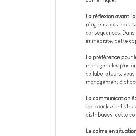
authentique.
La réflexion avant l'
réagissez pas impulsi
conséquences. Dans u
immédiate, cette cap
La préférence pour l
managériales plus pr
collaborateurs, vous
management à chacun
La communication écr
feedbacks sont struct
distribuées, cette c
Le calme en situatio