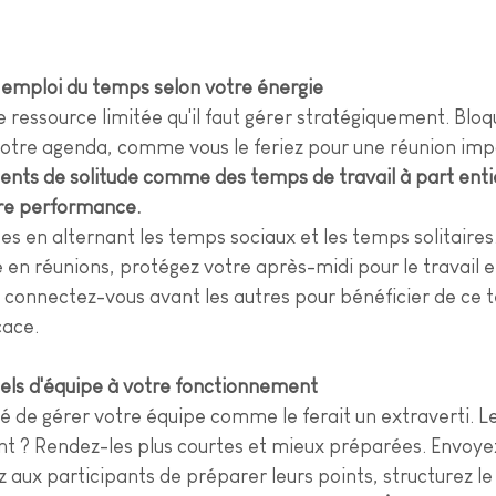
 emploi du temps selon votre énergie
 ressource limitée qu'il faut gérer stratégiquement. Bloq
otre agenda, comme vous le feriez pour une réunion imp
ts de solitude comme des temps de travail à part entiè
tre performance.
es en alternant les temps sociaux et les temps solitaires.
en réunions, protégez votre après-midi pour le travail en
u connectez-vous avant les autres pour bénéficier de ce
cace.
uels d'équipe à votre fonctionnement
é de gérer votre équipe comme le ferait un extraverti. L
nt ? Rendez-les plus courtes et mieux préparées. Envoyez 
 aux participants de préparer leurs points, structurez l