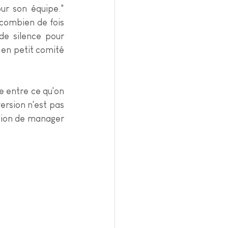
ur son équipe." 
combien de fois 
e silence pour 
 en petit comité 
 entre ce qu'on 
rsion n'est pas 
tion de manager 