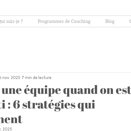
ui suis-je ?
Programmes de Coaching
Blog
6 nov. 2025
7 min de lecture
une équipe quand on es
i : 6 stratégies qui
nent
c. 2025