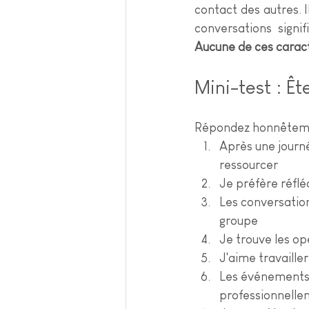
contact des autres. I
Aucune de ces caract
Mini-test : Êt
Répondez honnêtemen
Après une journé
ressourcer
Je préfère réflé
Les conversation
groupe
Je trouve les o
J'aime travailler
Les événements 
professionnellem