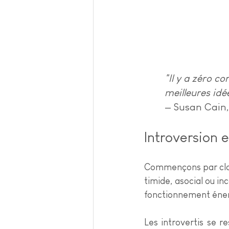
"Il y a zéro co
meilleures idé
— Susan Cain,
Introversion 
Commençons par clarif
timide, asocial ou i
fonctionnement énerg
Les introvertis se r