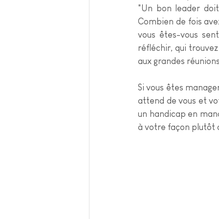
"Un bon leader doit
Combien de fois avez
vous êtes-vous sent
réfléchir, qui trouve
aux grandes réunions
Si vous êtes manager
attend de vous et vo
un handicap en man
à votre façon plutôt 