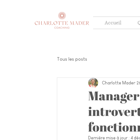
Accueil
Q
Tous les posts
Charlotte Mader
2
Manager 
introvert
fonction
Dernière mise à jour :
4 dé