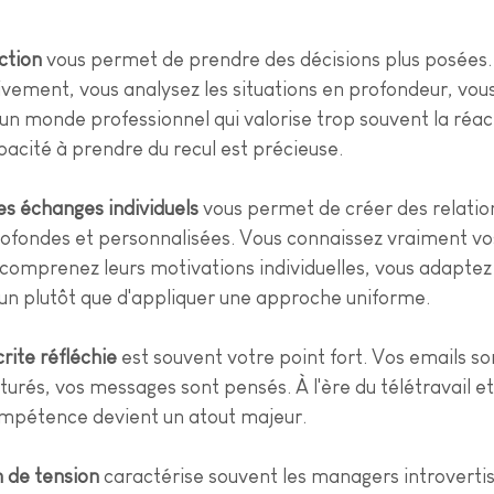
action
 vous permet de prendre des décisions plus posées.
vement, vous analysez les situations en profondeur, vous 
n monde professionnel qui valorise trop souvent la réact
acité à prendre du recul est précieuse.
es échanges individuels
 vous permet de créer des relatio
ofondes et personnalisées. Vous connaissez vraiment vo
 comprenez leurs motivations individuelles, vous adaptez
 plutôt que d'appliquer une approche uniforme.
ite réfléchie
 est souvent votre point fort. Vos emails son
urés, vos messages sont pensés. À l'ère du télétravail et
ompétence devient un atout majeur.
n de tension
 caractérise souvent les managers introvertis