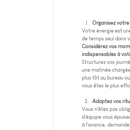
Organisez votre
Votre énergie est une
de temps seul dans v
Considérez vos momen
indispensables à vo
Structurez vos journé
une matinée chargée 
plus tôt au bureau o
vous êtes le plus effi
Adaptez vos rit
Vous n'êtes pas oblig
d'équipe vous épuise
à l'avance, demandez