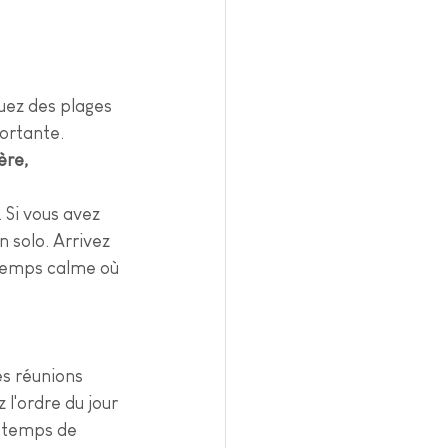
uez des plages 
ortante. 
re, 
 Si vous avez 
 solo. Arrivez 
 temps calme où 
es réunions 
l'ordre du jour 
e temps de 