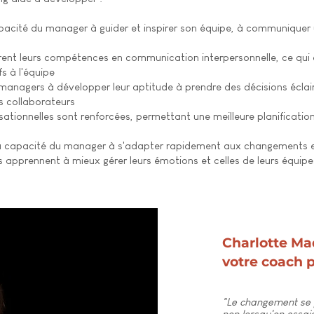
pacité du manager à guider et inspirer son équipe, à communiquer u
ent leurs compétences en communication interpersonnelle, ce qui e
fs à l'équipe
 managers à développer leur aptitude à prendre des décisions écla
es collaborateurs
tionnelles sont renforcées, permettant une meilleure planification
a capacité du manager à s'adapter rapidement aux changements et
apprennent à mieux gérer leurs émotions et celles de leurs équipes
Charlotte Ma
votre coach 
"Le changement se pr
non lorsqu'on essai