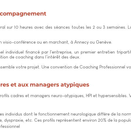
accompagnement
ral sur
10 heures avec des séances t
outes les 2 ou 3 semaines. 
en visio-conférence ou en marchant, à Annecy ou Genève.
 individuel financé par l'entreprise, un premier entretien tripart
ion de coaching dans l’intérêt des deux. ​
nsemble votre projet.
Une convention de Coaching Professionnel vo
res et aux managers atypiques
fils cadres et managers neuro-atypiques, HPI et hypersensibles.
V
s individus dont le fonctionnement neurologique diffère de la norm
xie, dyspraxie, etc. Ces profils représentent environ 20% de la popu
ofessionnel