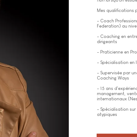
Mes qualifications
- Coach Professionn
Federation) au niv
- Coaching en entre
dirigeants
- Praticienne en P
- Spécialisation en 
- Supervisée par un
Coaching Ways
- 15 ans d'expérien
management, vente
internationaux (Nes
- Spécialisation sur
atypiques