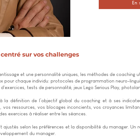
En 
centré sur vos challenges
tissage et une personnalité uniques, les méthodes de coaching util
eux pour chaque individu: protocoles de programmation neuro-lingu
 d'exercices, tests de personnalité, jeux Lego Serious Play, photolan
 la définition de l’objectif global du coaching et à ses indicat
 vos ressources, vos blocages inconcients, vos croyances limitan
es exercices à réaliser entre les séances.
t ajustés selon les préférences et la disponibilité du manager​. Un r
 développement du manager.