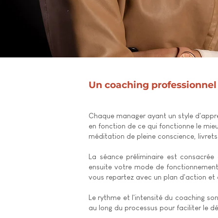
Un coaching professionnel 
Chaque manager ayant un style d'appren
en fonction de ce qui fonctionne le mi
méditation de pleine conscience, livrets
La séance préliminaire est
consacrée à
ensuite votre mode de fonctionnement,
vous repartez avec un plan d'action et d
Le rythme et l'intensité du coaching son
au long du processus pour faciliter le