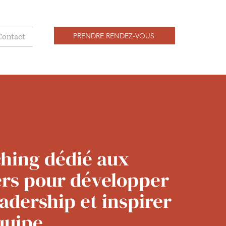
PRENDRE RENDEZ-VOUS
Contact
hing dédié aux
rs pour développer
eadership et inspirer
quipe