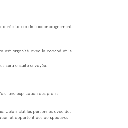
La durée totale de l'accompagnement
ite est organisé avec le coaché et le
us sera ensuite envoyée.
oici une explication des profils
e. Cela inclut les personnes avec des
lation et apportent des perspectives