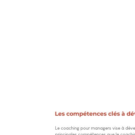
Les compétences clés à d
Le coaching pour managers vise à dévelo
principales compétences que le coachin