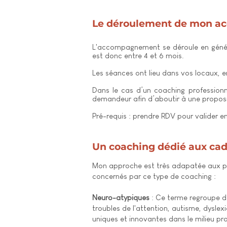
Le déroulement de mon 
L'accompagnement se déroule en géné
est donc entre 4 et 6 mois.
Les séances ont lieu dans vos locaux, 
Dans le cas d’un coaching professionnel
demandeur afin d’aboutir à une proposit
Pré-requis : prendre RDV pour valider e
Un coaching dédié aux cad
Mon approche est très adapatée aux pro
concernés par ce type de coaching :
Neuro-atypiques
: Ce terme regroupe de
troubles de l'attention, autisme, dysle
uniques et innovantes dans le milieu pr