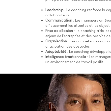
Leadership
: Le coaching renforce la ca
collaborateurs
Communication
: Les managers amélior
efficacement les attentes et les objecti
Prise de décision
: Le coaching aide les
enjeux de l'entreprise et des besoins d
Organisation
: Les compétences organisa
anticipation des obstacles
Adaptabilité
: Le coaching développe l
Intelligence émotionnelle
: Les managers 
un environnement de travail positif