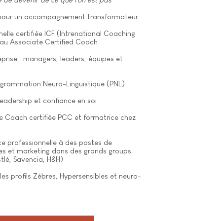
 pour un accompagnement transformateur :
elle certifiée ICF (Intrenational Coaching
Empower
eau Associate Certified Coach
prise : managers, leaders, équipes et
Growth
rogrammation Neuro-Linguistique (PNL)
leadership et confiance en soi
e Coach certifiée PCC et formatrice chez
ce professionnelle à des postes de
s et marketing dans des grands groups
tlé, Savencia, H&H)
 les profils Zèbres, Hypersensibles et neuro-