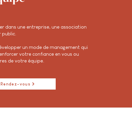
r dans une entreprise, une association
 public.
développer un mode de management qui
enforcer votre confiance en vous ou
res de votre équipe.
 Rendez-vous