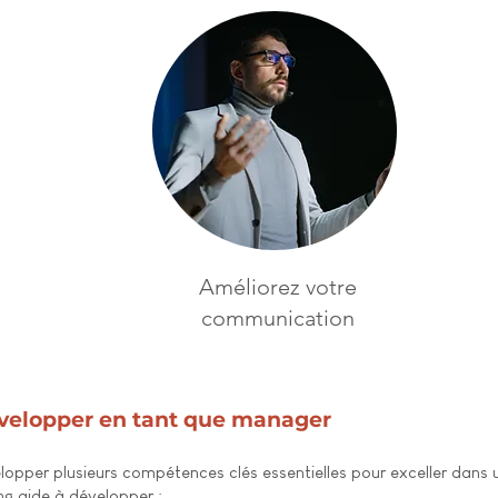
Améliorez votre
communication
évelopper en tant que manager
pper plusieurs compétences clés essentielles pour exceller dans un
g aide à développer :