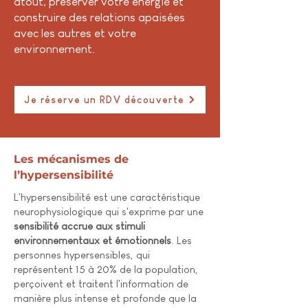
atout, préserver votre énergie et
construire des relations apaisées
avec les autres et votre
environnement.
Je réserve un RDV découverte
Les mécanismes de
l’hypersensibilité
L'hypersensibilité est une caractéristique
neurophysiologique qui s'exprime par une
sensibilité accrue aux stimuli
environnementaux et émotionnels
. Les
personnes hypersensibles, qui
représentent 15 à 20% de la population,
perçoivent et traitent l'information de
manière plus intense et profonde que la