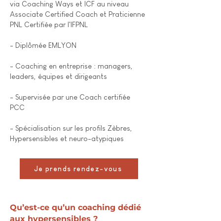
via Coaching Ways et ICF au niveau
Associate Certified Coach et Praticienne
PNL Certifiée par l'IFPNL
- Diplômée EMLYON
- Coaching en entreprise : managers,
leaders, équipes et dirigeants ​​​
- Supervisée par une Coach certifiée
PCC
- Spécialisation sur les profils Zèbres,
Hypersensibles et neuro-atypiques
Je prends rendez-vous
Qu’est-ce qu’un coaching dédié
aux hypersensibles ?