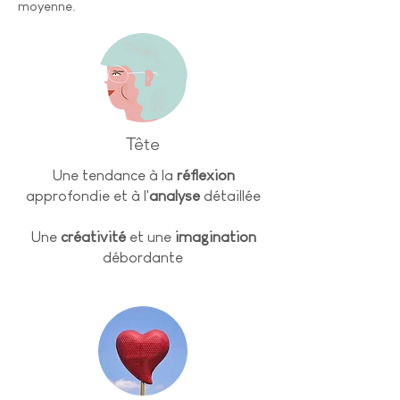
moyenne.
Tête
Une tendance à la
réflexion
approfondie et à l'
analyse
détaillée
Une
créativité
et une
imagination
débordante​​