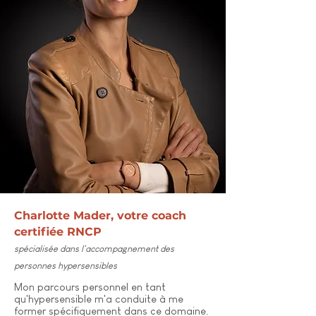
Charlotte Mader, votre coach
certifiée RNCP
spécialisée dans l'accompagnement des
personnes hypersensibles
Mon parcours personnel en tant
qu'hypersensible m'a conduite à me
former spécifiquement dans ce domaine.