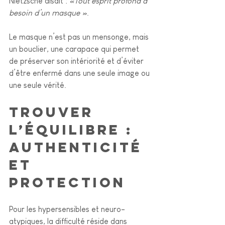
Nietzsche disait : 
«Tout esprit profond a 
besoin d’un masque »
. 
Le masque n’est pas un mensonge, mais 
un bouclier, une carapace qui permet 
de préserver son intériorité et d’éviter 
d’être enfermé dans une seule image ou 
une seule vérité.
Trouver 
l’équilibre : 
authenticité 
et 
protection
Pour les hypersensibles et neuro-
atypiques, la difficulté réside dans 