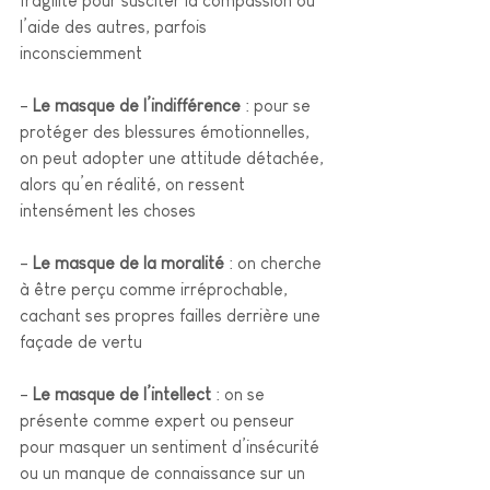
fragilité pour susciter la compassion ou 
l’aide des autres, parfois 
inconsciemment
- 
Le masque de l’indifférence
 : pour se 
protéger des blessures émotionnelles, 
on peut adopter une attitude détachée, 
alors qu’en réalité, on ressent 
intensément les choses
- 
Le masque de la moralité
 : on cherche 
à être perçu comme irréprochable, 
cachant ses propres failles derrière une 
façade de vertu
- 
Le masque de l’intellect
 : on se 
présente comme expert ou penseur 
pour masquer un sentiment d’insécurité 
ou un manque de connaissance sur un 