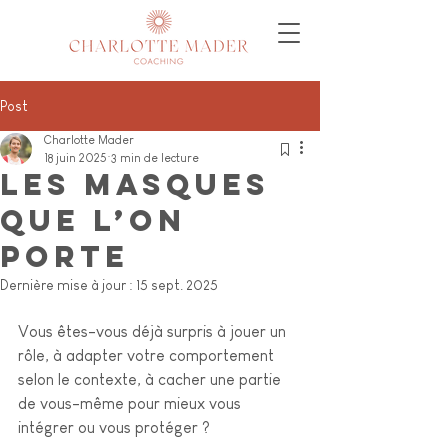
Post
Charlotte Mader
18 juin 2025
3 min de lecture
Les masques
que l’on
porte
Dernière mise à jour :
15 sept. 2025
Vous êtes-vous déjà surpris à jouer un 
rôle, à adapter votre comportement 
selon le contexte, à cacher une partie 
de vous-même pour mieux vous 
intégrer ou vous protéger ? 