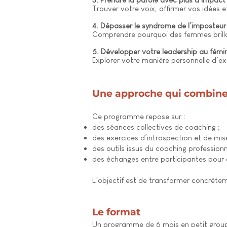
Trouver votre voix, affirmer vos idées 
4. Dépasser le syndrome de l’imposteur
Comprendre pourquoi des femmes brillan
5. Développer votre leadership au fémi
Explorer votre manière personnelle d’exe
Une approche qui combine c
Ce programme repose sur :
des séances collectives de coaching ;
des exercices d’introspection et de mis
des outils issus du coaching professionn
des échanges entre participantes pour
L’objectif est de transformer concrètem
Le format
Un programme de 6 mois en petit grou