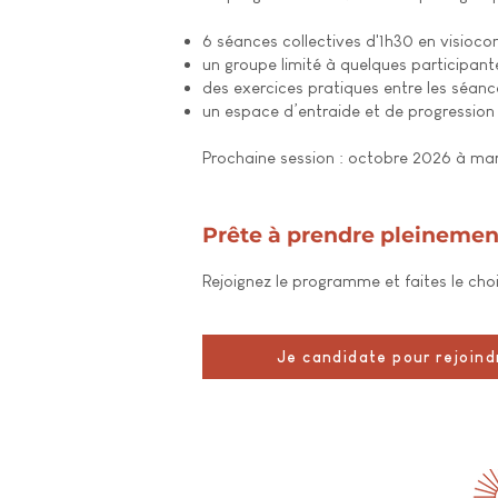
6 séances collectives d'1h30 en visioco
un groupe limité à quelques participant
des exercices pratiques entre les séanc
un espace d’entraide et de progression 
Prochaine session : octobre 2026 à ma
Prête à prendre pleinement
Rejoignez le programme et faites le choi
Je candidate pour rejoind