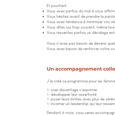
Et pourtant…
Vous avez parfois du mal à vous affirm
Vous hésitez avant de prendre la parole
Vous avez tendance à minimiser vos réu
Vous dites oui trop souvent, même lors
Vous ressentez parfois un décalage ent
Vous n’avez pas besoin de devenir quel
Vous avez besoin de renforcer votre co
Un accompagnement collect
J’ai créé ce programme pour les femmes
✨ oser davantage s’exprimer
✨ développer leur assertivité
✨ poser leurs limites avec plus de sérén
✨ incarner un leadership qui leur resse
Pendant 6 mois, vous serez accompagné