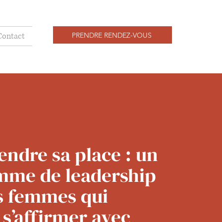
PRENDRE RENDEZ-VOUS
Contact
endre sa place : un
mme de leadership
s femmes qui
 s’affirmer avec