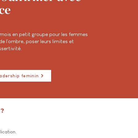
ce
 mois en petit groupe pour les femmes
 de l'ombre, poser leurs limites et
sertivité.
adership feminin
 ?
ication.