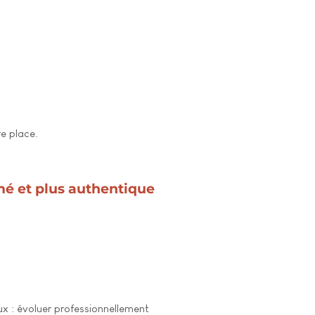
e place.
mé et plus authentique
 : évoluer professionnellement