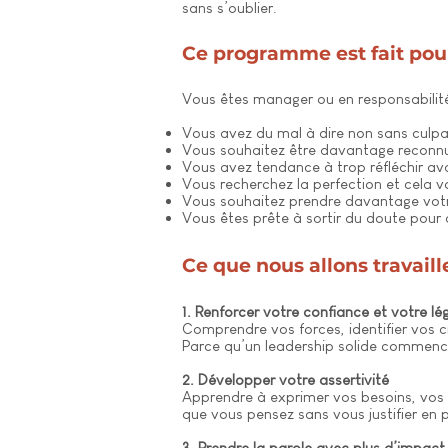
sans s’oublier.
Ce programme est fait pou
Vous êtes manager ou en responsabilité
Vous avez du mal à dire non sans culpab
Vous souhaitez être davantage reconnu
Vous avez tendance à trop réfléchir ava
Vous recherchez la perfection et cela v
Vous souhaitez prendre davantage votr
Vous êtes prête à sortir du doute pour 
Ce que nous allons travail
1. Renforcer votre confiance et votre lég
Comprendre vos forces, identifier vos c
Parce qu’un leadership solide commenc
2. Développer votre assertivité
Apprendre à exprimer vos besoins, vos d
que vous pensez sans vous justifier en
3. Prendre la parole avec plus d’impact