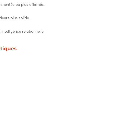
rimentés ou plus affirmés.
eure plus solide.
ntelligence relationnelle.
atiques