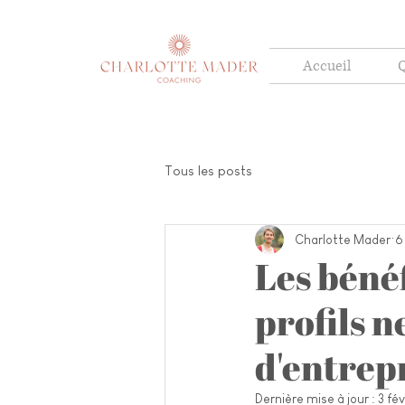
Accueil
Q
Tous les posts
Charlotte Mader
6
Les bénéf
profils 
d'entrep
Dernière mise à jour :
3 fév