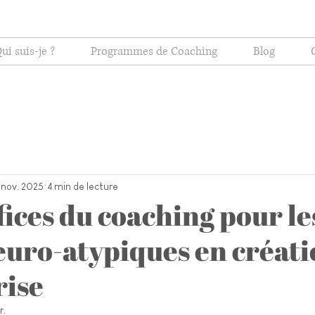
ui suis-je ?
Programmes de Coaching
Blog
 nov. 2025
4 min de lecture
ices du coaching pour le
neuro-atypiques en créat
rise
r.