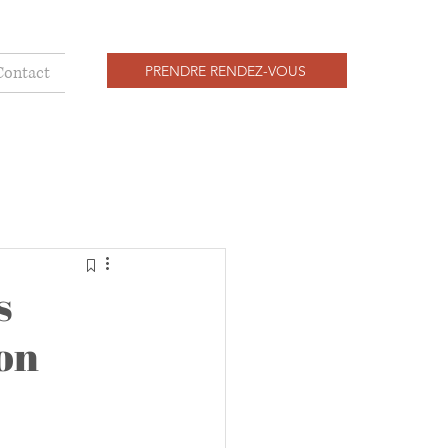
PRENDRE RENDEZ-VOUS
Contact
s
ion