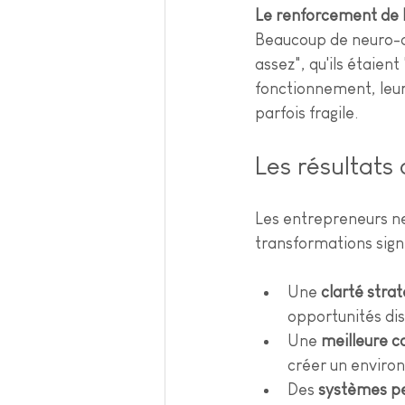
Le renforcement de l
Beaucoup de neuro-at
assez", qu'ils étaient
fonctionnement, leurs
parfois fragile.
Les résultats
Les entrepreneurs n
transformations signi
Une 
clarté stra
opportunités dis
Une 
meilleure c
créer un environ
Des 
systèmes pe