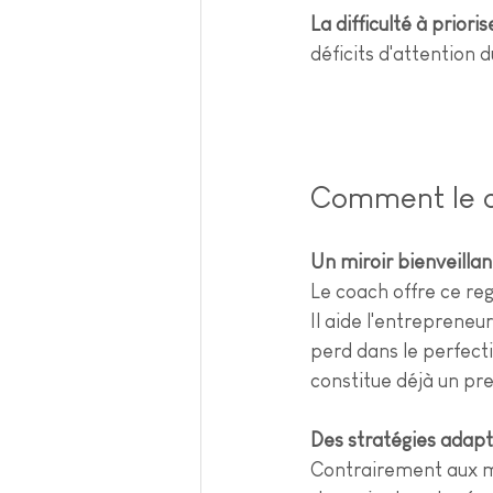
La difficulté à priori
déficits d'attention 
Comment le co
Un miroir bienveillan
Le coach offre ce reg
Il aide l'entrepreneu
perd dans le perfect
constitue déjà un pr
Des stratégies adap
Contrairement aux mé