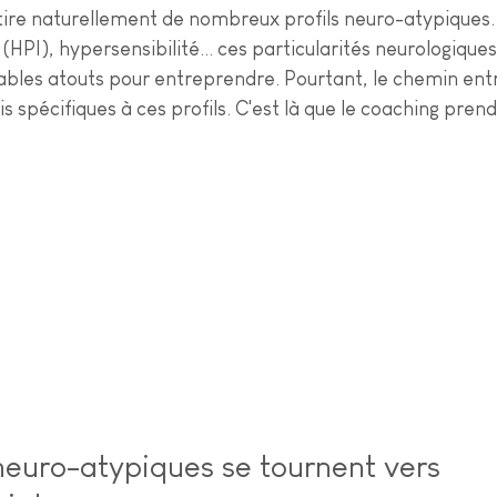
tire naturellement de nombreux profils neuro-atypiques.
l (HPI), hypersensibilité... ces particularités neurologique
ables atouts pour entreprendre. Pourtant, le chemin ent
is spécifiques à ces profils. C'est là que le coaching prend
neuro-atypiques se tournent vers 