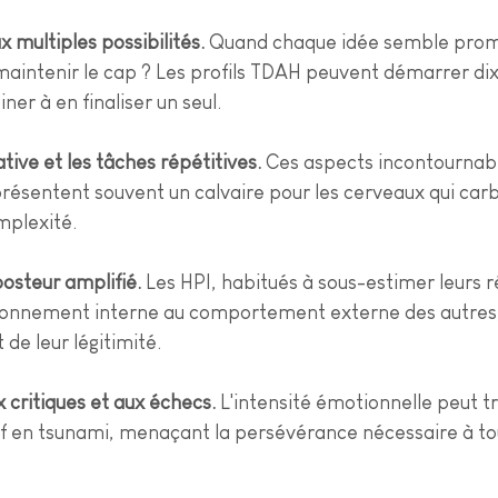
x multiples possibilités.
 Quand chaque idée semble prom
aintenir le cap ? Les profils TDAH peuvent démarrer dix
er à en finaliser un seul.
tive et les tâches répétitives.
 Ces aspects incontournabl
résentent souvent un calvaire pour les cerveaux qui carb
mplexité.
osteur amplifié.
 Les HPI, habitués à sous-estimer leurs ré
ionnement interne au comportement externe des autres
e leur légitimité.
x critiques et aux échecs.
 L'intensité émotionnelle peut 
f en tsunami, menaçant la persévérance nécessaire à tou