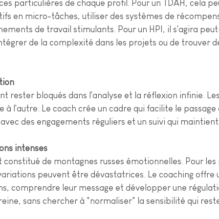
rces particulières de chaque profil. Pour un TDAH, cela peu
ctifs en micro-tâches, utiliser des systèmes de récompe
ements de travail stimulants. Pour un HPI, il s'agira peut
intégrer de la complexité dans les projets ou de trouver d
tion
nt rester bloqués dans l'analyse et la réflexion infinie. 
 à l'autre. Le coach crée un cadre qui facilite le passage à
 avec des engagements réguliers et un suivi qui maintien
ons intenses
t constitué de montagnes russes émotionnelles. Pour les
variations peuvent être dévastatrices. Le coaching offre
ons, comprendre leur message et développer une régulati
eine, sans chercher à "normaliser" la sensibilité qui rest