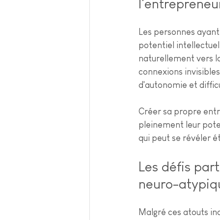
l'entrepreneu
Les personnes ayant 
potentiel intellectue
naturellement vers la
connexions invisibles
d'autonomie et diffic
Créer sa propre entr
pleinement leur pote
qui peut se révéler é
Les défis part
neuro-atypiq
Malgré ces atouts in