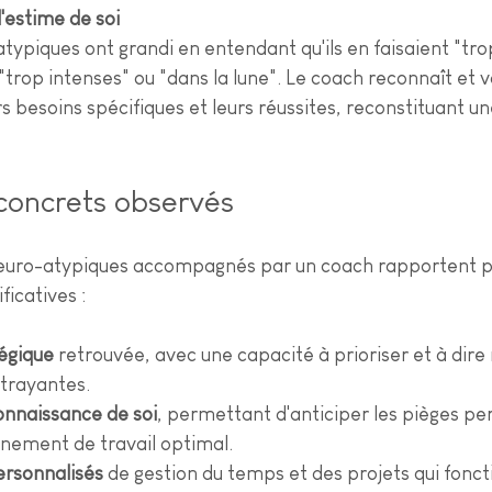
'estime de soi
ypiques ont grandi en entendant qu'ils en faisaient "tro
 "trop intenses" ou "dans la lune". Le coach reconnaît et va
 besoins spécifiques et leurs réussites, reconstituant un
 concrets observés
euro-atypiques accompagnés par un coach rapportent pl
ficatives :
tégique
 retrouvée, avec une capacité à prioriser et à dire
trayantes. 
onnaissance de soi
, permettant d'anticiper les pièges pe
nement de travail optimal. 
rsonnalisés
 de gestion du temps et des projets qui fonc