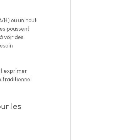
A/H) ou un haut 
les poussent 
à voir des 
esoin 
nt exprimer 
 traditionnel 
ur les 