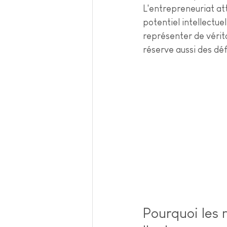
L'entrepreneuriat at
potentiel intellectue
représenter de vérit
réserve aussi des déf
Pourquoi les 