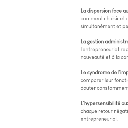
La dispersion face au
comment choisir et m
simultanément et pein
La gestion administra
l'entrepreneuriat rep
nouveauté et à la co
Le syndrome de l'imp
comparer leur fonct
douter constamment d
L'hypersensibilité au
chaque retour négati
entrepreneurial.