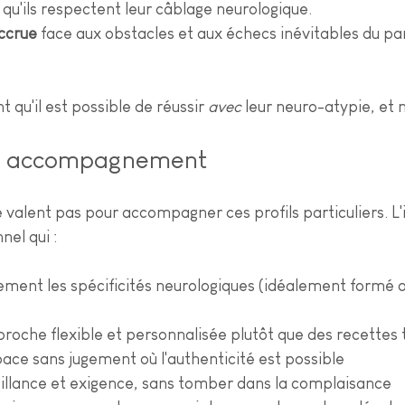
qu'ils respectent leur câblage neurologique. 
accrue
 face aux obstacles et aux échecs inévitables du pa
t qu'il est possible de réussir 
avec
 leur neuro-atypie, et 
on accompagnement
 valent pas pour accompagner ces profils particuliers. L'i
nel qui :
ment les spécificités neurologiques (idéalement formé 
)
oche flexible et personnalisée plutôt que des recettes t
pace sans jugement où l'authenticité est possible
llance et exigence, sans tomber dans la complaisance