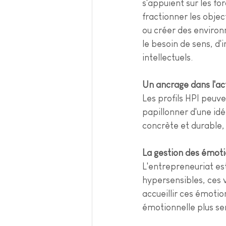
s'appuient sur les fo
fractionner les obje
ou créer des environn
le besoin de sens, d'
intellectuels.
Un ancrage dans l'ac
Les profils HPI peuve
papillonner d'une idée
concrète et durable,
La gestion des émoti
L'entrepreneuriat es
hypersensibles, ces 
accueillir ces émoti
émotionnelle plus ser