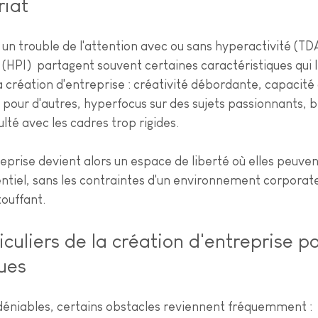
riat
un trouble de l'attention avec ou sans hyperactivité (TD
l (HPI)  partagent souvent certaines caractéristiques qui 
 création d'entreprise : créativité débordante, capacité 
 pour d'autres, hyperfocus sur des sujets passionnants, b
ulté avec les cadres trop rigides.
eprise devient alors un espace de liberté où elles peuve
ntiel, sans les contraintes d'un environnement corporate
touffant.
iculiers de la création d'entreprise po
ues
déniables, certains obstacles reviennent fréquemment :