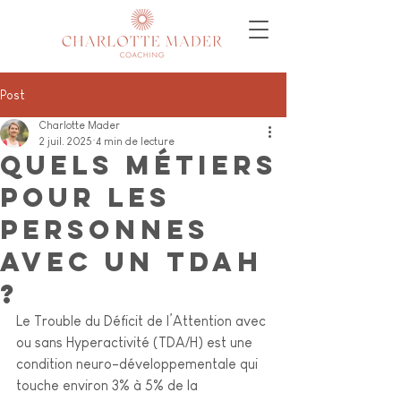
Post
Charlotte Mader
2 juil. 2025
4 min de lecture
Quels métiers
pour les
personnes
avec un TDAH
?
Le Trouble du Déficit de l’Attention avec 
ou sans Hyperactivité (TDA/H) est une 
condition neuro-développementale qui 
touche environ 3% à 5% de la 