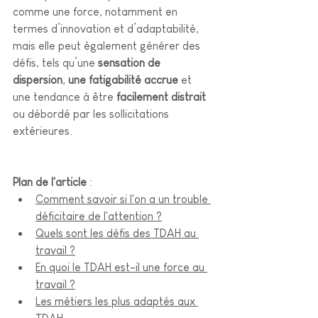
comme une force, notamment en 
termes d’innovation et d’adaptabilité, 
mais elle peut également générer des 
défis, tels qu’une 
sensation de 
dispersion
, 
une fatigabilité accrue
 et 
une tendance à être 
facilement distrait
ou débordé par les sollicitations 
extérieures.
Plan de l'article
 :
Comment savoir si l'on 
a un trouble 
déficitaire de l'attention ?
Quels sont les défis des
 TDAH au 
travail ?
En quoi le TDAH est-il une force au 
travail ?
Les métiers les plus adaptés aux 