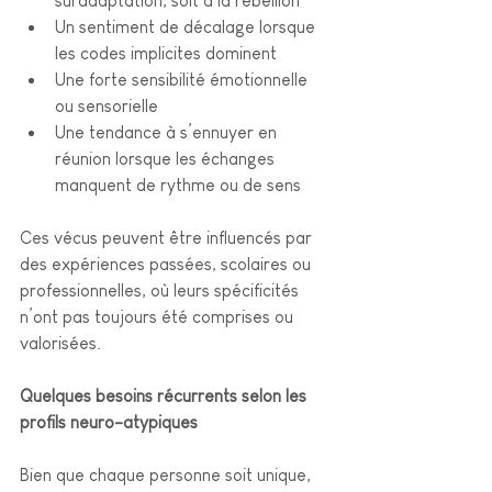
suradaptation, soit à la rébellion
Un sentiment de décalage 
lorsque 
les codes implicites dominent
Une forte sensibilité émotionnelle 
ou sensorielle
Une tendance à s’ennuyer en 
réunion lorsque les échanges 
manquent de rythme ou de sens
Ces vécus peuvent être influencés par 
des expériences passées, scolaires ou 
professionnelles, où leurs spécificités 
n’ont pas toujours été comprises ou 
valorisées.
Quelques besoins récurrents selon les 
profils neuro-atypiques
Bien que chaque personne soit unique, 