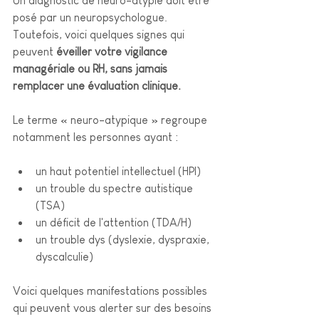
Un diagnostic de neuro-atypie doit être 
posé par un neuropsychologue. 
Toutefois, voici quelques signes qui 
peuvent 
éveiller votre vigilance 
managériale ou RH, sans jamais 
remplacer une évaluation clinique.
Le terme « neuro-atypique » regroupe 
notamment les personnes ayant :
un haut potentiel intellectuel (HPI)
un trouble du spectre autistique 
(TSA)
un déficit de l'attention (TDA/H)
un trouble dys (dyslexie, dyspraxie, 
dyscalculie)
Voici quelques manifestations possibles 
qui peuvent vous alerter sur des besoins 