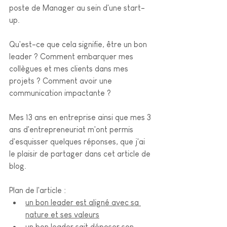
poste de Manager au sein d'une start-
up.
Qu'est-ce que cela signifie, être un bon 
leader ? Comment embarquer mes 
collègues et mes clients dans mes 
projets ? Comment avoir une 
communication impactante ? 
Mes 13 ans en entreprise ainsi que mes 3 
ans d'entrepreneuriat m'ont permis 
d'esquisser quelques réponses, que j'ai 
le plaisir de partager dans cet article de 
blog.
Plan de l'article :
un bon leader est aligné avec sa 
nature et ses valeurs
un bon leader sait déposer son 