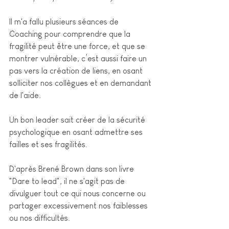
Il m'a fallu plusieurs séances de 
Coaching pour comprendre que la 
fragilité peut être une force, et que se 
mon
trer vulnérable, c’est aussi faire un 
pas vers la création de liens, en osant 
solliciter nos collègues et en demandant 
de l'aide. 
Un bon leader sait créer de la sécurité 
psychologique en osant admettre ses 
failles et ses fragilités.
D'après Brené Brown dans son livre 
"Dare to lead", il ne s'agit pas de 
divulguer 
tout ce qui nous concerne ou 
partager excessivement nos faiblesses 
ou nos difficultés.