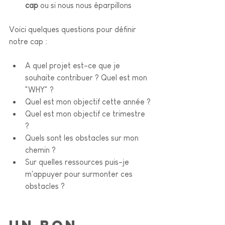
cap
 ou si nous nous éparpillons 
Voici quelques questions pour définir 
notre cap :
A quel projet est-ce que je 
souhaite contribuer ? Quel est mon 
"WHY" ?
Quel est mon objectif cette année ?
Quel est mon objectif ce trimestre 
? 
Quels sont les obstacles sur mon 
chemin ? 
Sur quelles ressources puis-je 
m'appuyer pour surmonter ces 
obstacles ? 
Un bon 