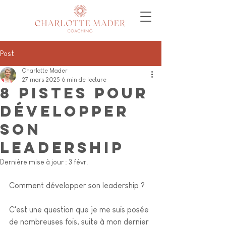
Post
Charlotte Mader
27 mars 2025
6 min de lecture
8 pistes pour
développer
son
leadership
Dernière mise à jour :
3 févr.
Comment développer son leadership ?
C'est une question que je me suis posée 
de nombreuses fois, suite à mon dernier 