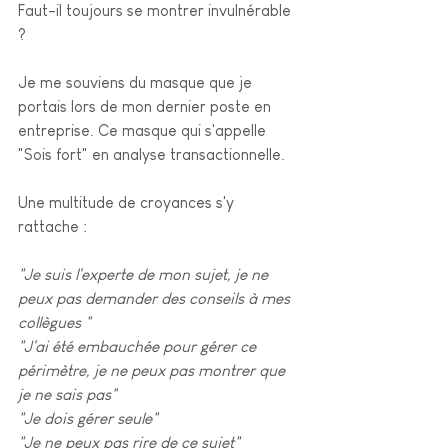
Faut-il toujours se montrer invulnérable 
?
Je me souviens du masque que je 
portais lors de mon dernier poste en 
entreprise. Ce masque qui s'appelle 
"Sois fort" en analyse transactionnelle.
Une multitude de croyances s'y 
rattache :
"Je suis l'experte de mon sujet, je ne 
peux pas demander des conseils à mes 
collègues "
"J'ai été embauchée pour gérer ce 
périmètre, je ne peux pas montrer que 
je ne sais pas"
"Je dois gérer seule"
"Je ne peux pas rire de ce sujet"