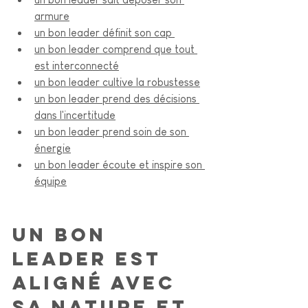
armure
un bon leader définit son cap 
un bon leader comprend que tout 
est interconnecté
un bon leader cultive la robustesse
un bon leader prend des décisions 
dans l'incertitude
un bon leader prend soin de son 
énergie
un bon leader écoute et inspire son 
équipe
Un bon 
leader est 
aligné avec 
sa nature et 